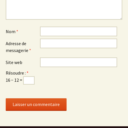
Nom
*
Adresse de
messagerie
*
Site web
Résoudre :
*
16 − 12 =