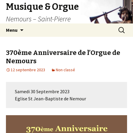
Musique & Orgue
Nemours – Saint-Pierre
Aller
Recherc
Menu
au
contenu
principal
370ème Anniversaire de l’Orgue de
Nemours
12 septembre 2023
Non classé
Samedi 30 Septembre 2023
Eglise St Jean-Baptiste de Nemour