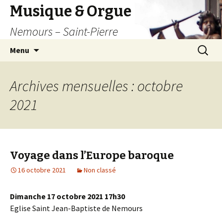
Musique & Orgue
Nemours – Saint-Pierre
Aller
Recherc
Menu
au
contenu
principal
Archives mensuelles : octobre
2021
Voyage dans l’Europe baroque
16 octobre 2021
Non classé
Dimanche 17 octobre 2021 17h30
Eglise Saint Jean-Baptiste de Nemours