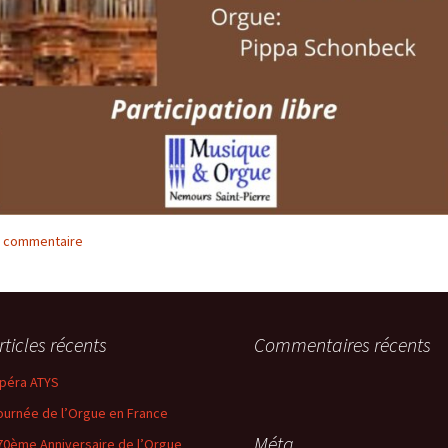
n commentaire
rticles récents
Commentaires récents
péra ATYS
ournée de l’Orgue en France
Méta
70ème Anniversaire de l’Orgue