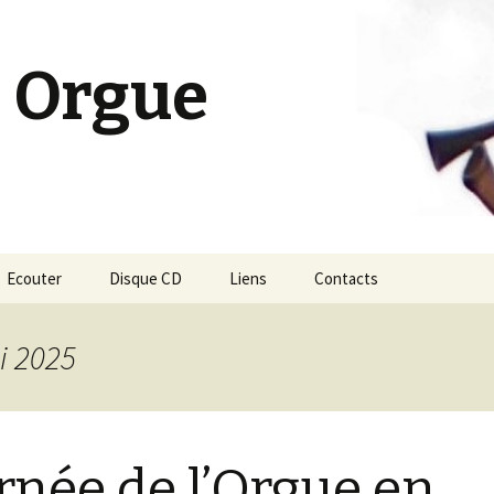
 Orgue
Ecouter
Disque CD
Liens
Contacts
i 2025
rnée de l’Orgue en