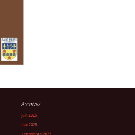
Archives
juin 2026
mai 2025
septembre 2023