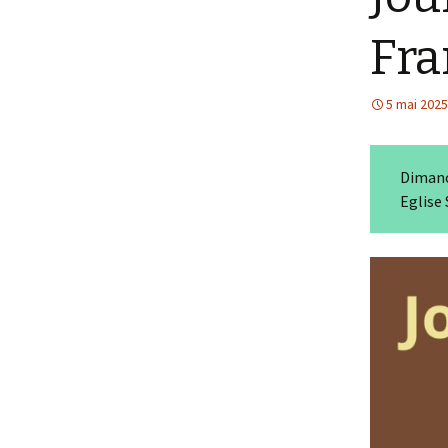
Fra
5 mai 2025
Dimanc
Eglise