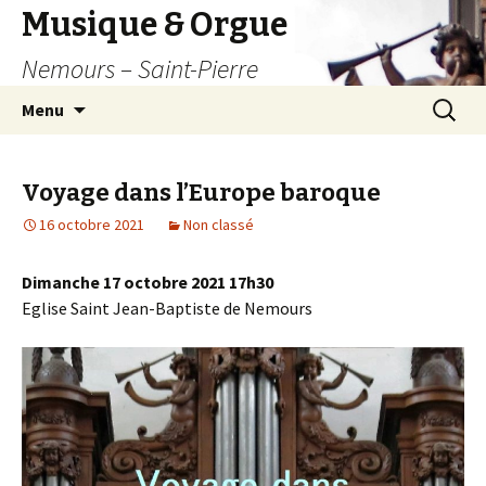
Musique & Orgue
Nemours – Saint-Pierre
Aller
Recherc
Menu
au
contenu
principal
Voyage dans l’Europe baroque
16 octobre 2021
Non classé
Dimanche 17 octobre 2021 17h30
Eglise Saint Jean-Baptiste de Nemours